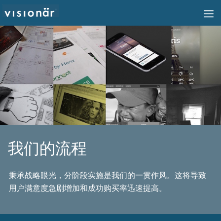
我们的流程
秉承战略眼光，分阶段实施是我们的一贯作风。这将导致
用户满意度急剧增加和成功购买率迅速提高。